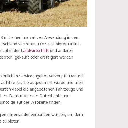
18 mit einer innovativen Anwendung in den
schland vertreten. Die Seite bietet Online-
i auf in der
Landwirtschaft
und anderen
geboten, gekauft oder ersteigert werden
rsönlichen Serviceangebot verknüpft. Dadurch
l auf ihre Nische abgestimmt wurde und allen
bewerten dabei die angebotenen Fahrzeuge und
gaben. Dank moderner Datenbank- und
into.de auf der Webseite finden.
logien miteinander verbunden wurden, um dem
 zu bieten.