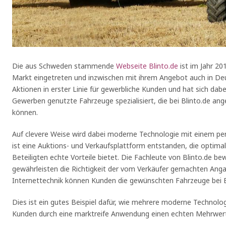
Die aus Schweden stammende
Webseite Blinto.de
ist im Jahr 20
Markt eingetreten und inzwischen mit ihrem Angebot auch in Deut
Aktionen in erster Linie für gewerbliche Kunden und hat sich dabe
Gewerben genutzte Fahrzeuge spezialisiert, die bei Blinto.de an
können.
Auf clevere Weise wird dabei moderne Technologie mit einem pe
ist eine Auktions- und Verkaufsplattform entstanden, die optima
Beteiligten echte Vorteile bietet. Die Fachleute von Blinto.de 
gewährleisten die Richtigkeit der vom Verkäufer gemachten An
Internettechnik können Kunden die gewünschten Fahrzeuge bei Bl
Dies ist ein gutes Beispiel dafür, wie mehrere moderne Techno
Kunden durch eine marktreife Anwendung einen echten Mehrwert