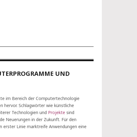
UTERPROGRAMME UND
kte im Bereich der Computertechnologie
 hervor. Schlagwörter wie künstliche
iterer Technologien und
Projekte
sind
de Neuerungen in der Zukunft. Für den
in erster Linie marktreife Anwendungen eine