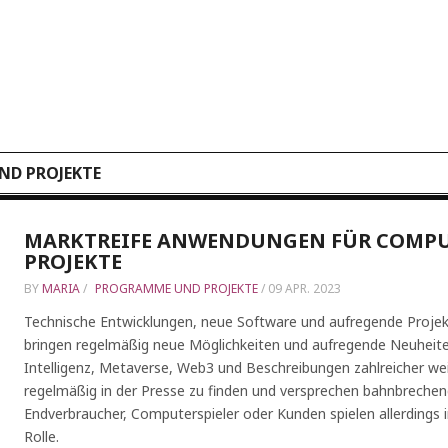
D PROJEKTE
MARKTREIFE ANWENDUNGEN FÜR COMP
PROJEKTE
BY
MARIA
/
PROGRAMME UND PROJEKTE
/
09 APR. 2023
Technische Entwicklungen, neue Software und aufregende Proje
bringen regelmäßig neue Möglichkeiten und aufregende Neuheiten
Intelligenz, Metaverse, Web3 und Beschreibungen zahlreicher we
regelmäßig in der Presse zu finden und versprechen bahnbrechen
Endverbraucher, Computerspieler oder Kunden spielen allerdings 
Rolle.