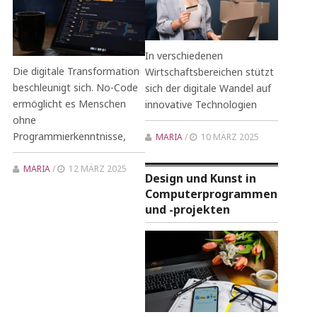
In verschiedenen
Die digitale Transformation
Wirtschaftsbereichen stützt
beschleunigt sich. No-Code
sich der digitale Wandel auf
ermöglicht es Menschen
innovative Technologien
ohne
Programmierkenntnisse,
MARIA
/
10 MÄRZ 2025
MARIA
/
12 MÄRZ 2025
Design und Kunst in
Computerprogrammen
und -projekten