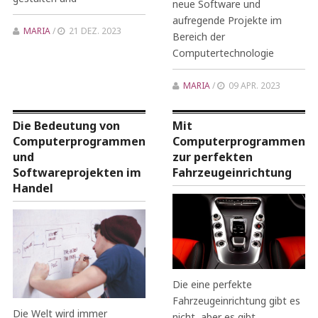
neue Software und
aufregende Projekte im
MARIA
/
21 DEZ. 2023
Bereich der
Computertechnologie
MARIA
/
09 APR. 2023
Die Bedeutung von
Mit
Computerprogrammen
Computerprogrammen
und
zur perfekten
Softwareprojekten im
Fahrzeugeinrichtung
Handel
Die eine perfekte
Fahrzeugeinrichtung gibt es
Die Welt wird immer
nicht, aber es gibt