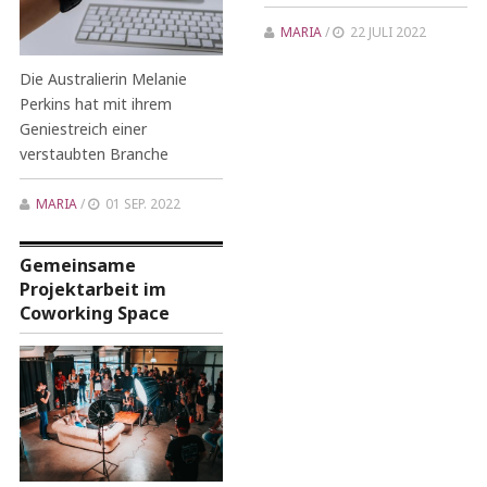
MARIA
/
22 JULI 2022
Die Australierin Melanie
Perkins hat mit ihrem
Geniestreich einer
verstaubten Branche
MARIA
/
01 SEP. 2022
Gemeinsame
Projektarbeit im
Coworking Space