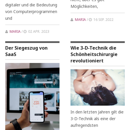
digitaler und die Bedeutung
Möglichkeiten,
von Computerprogrammen
und
MARIA
/
16 SEP. 2022
MARIA
/
02 APR. 2023
Der Siegeszug von
Wie 3-D-Technik die
SaaS
Schönheitschirurgie
revolutioniert
In den letzten Jahren gilt die
3-D-Technik als eine der
aufregendsten