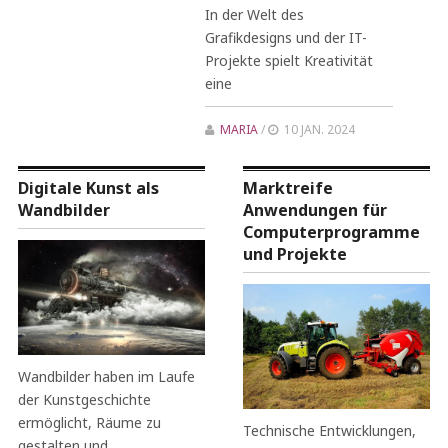
In der Welt des
Grafikdesigns und der IT-
Projekte spielt Kreativität
eine
MARIA
/
10 JAN. 2024
Digitale Kunst als
Marktreife
Wandbilder
Anwendungen für
Computerprogramme
und Projekte
Wandbilder haben im Laufe
der Kunstgeschichte
ermöglicht, Räume zu
Technische Entwicklungen,
gestalten und