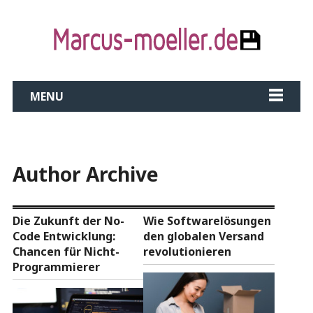
MENU
Author Archive
Die Zukunft der No-
Wie Softwarelösungen
Code Entwicklung:
den globalen Versand
Chancen für Nicht-
revolutionieren
Programmierer