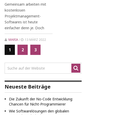
Gemeinsam arbeiten mit
kostenlosen
Projektmanagement-
Softwares ist heute
einfacher denn je. Doch
MARIA
/
13 MÄRZ 2022
1
2
3
Neueste Beiträge
Die Zukunft der No-Code Entwicklung:
Chancen für Nicht-Programmierer
Wie Softwarelösungen den globalen