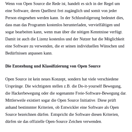
Wenn von Open Source die Rede ist, handelt es sich in der Regel um
eine Software, deren Quelltext frei zugänglich und somit von jeder
Person eingesehen werden kann. In der Schlussfolgerung bedeutet dies,
dass man das Programm kostenlos herunterladen, vervielfältigen und
sogar bearbeiten kann, wenn man über die nötigen Kenntnisse verfügt.
Damit ist auch die Lizenz kostenlos und der Nutzer hat die Möglichkeit
eine Software zu verwenden, die er seinen individuellen Wünschen und
Bedürfnissen anpassen kann.
Die Entstehung und Klassifizierung von Open Source
Open Source ist kein neues Konzept, sondern hat viele verschiedene
Ursprünge. Die wichtigsten stellen z.B. die Do-it-yourself Bewegung,
die Hackerbewegung oder die sogenannte Freie-Software-Bewegung dar.
Mittlerweile existiert sogar die Open Source Initiative. Diese prüft
anhand bestimmter Kriterien, ob Entwickler eine Software als Open
Source bezeichnen dürfen. Entspricht die Software diesen Kriterien,
dürfen sie das offizielle Open-Source Zeichen verwenden.