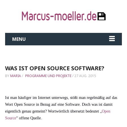
MENU
WAS IST OPEN SOURCE SOFTWARE?
BY
MARIA
/
PROGRAMME UND PROJEKTE
/
27 AUG. 2015
Ist man häufiger im Internet unterwegs, stößt man regelmäßig auf das
Wort Open Source in Bezug auf eine Software. Doch was ist damit
eigentlich genau gemeint? Wortwörtlich übersetzt bedeutet „
Open
Source
“ offene Quelle.