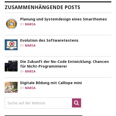
ZUSAMMENHÄNGENDE POSTS
Planung und Systemdesign eines Smarthomes
BY
MARIA
Evolution des Softwaretestens
BY
MARIA
Die Zukunft der No-Code Entwicklung: Chancen
für Nicht-Programmierer
BY
MARIA
Digitale Bildung mit Calliope mini
BY
MARIA