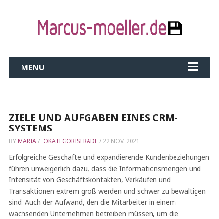
MENU
ZIELE UND AUFGABEN EINES CRM-
SYSTEMS
BY
MARIA
/
OKATEGORISERADE
/
22 NOV. 2021
Erfolgreiche Geschäfte und expandierende Kundenbeziehungen
führen unweigerlich dazu, dass die Informationsmengen und
Intensität von Geschäftskontakten, Verkäufen und
Transaktionen extrem groß werden und schwer zu bewältigen
sind. Auch der Aufwand, den die Mitarbeiter in einem
wachsenden Unternehmen betreiben müssen, um die