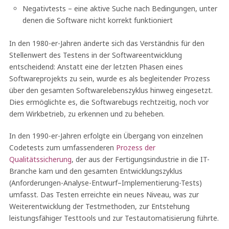
Negativtests – eine aktive Suche nach Bedingungen, unter
denen die Software nicht korrekt funktioniert
In den 1980-er-Jahren änderte sich das Verständnis für den
Stellenwert des Testens in der Softwareentwicklung
entscheidend: Anstatt eine der letzten Phasen eines
Softwareprojekts zu sein, wurde es als begleitender Prozess
über den gesamten Softwarelebenszyklus hinweg eingesetzt.
Dies ermöglichte es, die Softwarebugs rechtzeitig, noch vor
dem Wirkbetrieb, zu erkennen und zu beheben.
In den 1990-er-Jahren erfolgte ein Übergang von einzelnen
Codetests zum umfassenderen
Prozess der
Qualitätssicherung
, der aus der Fertigungsindustrie in die IT-
Branche kam und den gesamten Entwicklungszyklus
(Anforderungen-Analyse-Entwurf–Implementierung-Tests)
umfasst. Das Testen erreichte ein neues Niveau, was zur
Weiterentwicklung der Testmethoden, zur Entstehung
leistungsfähiger Testtools und zur Testautomatisierung führte.