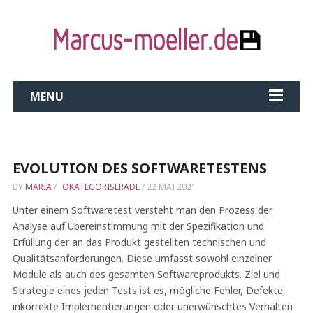
MENU
EVOLUTION DES SOFTWARETESTENS
BY
MARIA
/
OKATEGORISERADE
/
22 MAI 2021
Unter einem Softwaretest versteht man den Prozess der
Analyse auf Übereinstimmung mit der Spezifikation und
Erfüllung der an das Produkt gestellten technischen und
Qualitätsanforderungen. Diese umfasst sowohl einzelner
Module als auch des gesamten Softwareprodukts. Ziel und
Strategie eines jeden Tests ist es, mögliche Fehler, Defekte,
inkorrekte Implementierungen oder unerwünschtes Verhalten