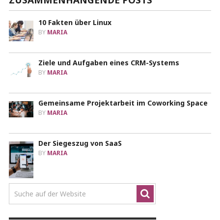
10 Fakten über Linux
BY
MARIA
Ziele und Aufgaben eines CRM-Systems
BY
MARIA
Gemeinsame Projektarbeit im Coworking Space
BY
MARIA
Der Siegeszug von SaaS
BY
MARIA